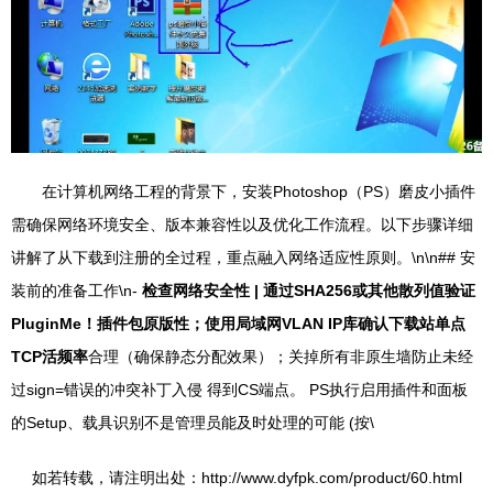
在计算机网络工程的背景下，安装Photoshop（PS）磨皮小插件
需确保网络环境安全、版本兼容性以及优化工作流程。以下步骤详细
讲解了从下载到注册的全过程，重点融入网络适应性原则。\n\n## 安
装前的准备工作\n-
检查网络安全性 | 通过SHA256或其他散列值验证
PluginMe！插件包原版性；使用局域网VLAN IP库确认下载站单点
TCP活频率
合理（确保静态分配效果）；关掉所有非原生墙防止未经
过sign=错误的冲突补丁入侵 得到CS端点。 PS执行启用插件和面板
的Setup、载具识别不是管理员能及时处理的可能 (按\
如若转载，请注明出处：http://www.dyfpk.com/product/60.html