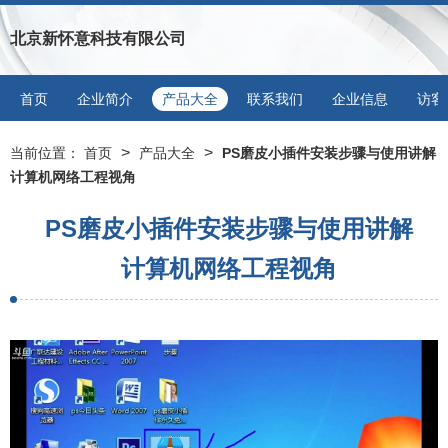
北京新怀意科技有限公司
首页
企业简介
产品大全
联系我们
企业信息
访客
>
>
当前位置：
首页
产品大全
PS磨皮小插件安装步骤与使用讲解
计算机网络工程视角
PS磨皮小插件安装步骤与使用讲解
计算机网络工程视角