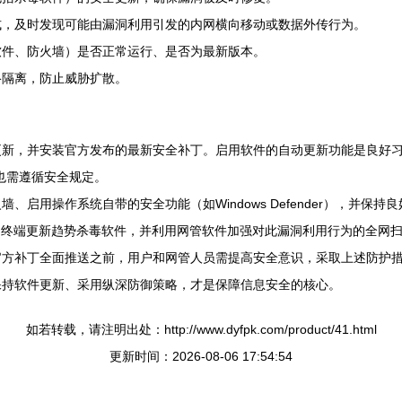
式，及时发现可能由漏洞利用引发的内网横向移动或数据外传行为。
软件、防火墙）是否正常运行、是否为最新版本。
络隔离，防止威胁扩散。
更新，并安装官方发布的最新安全补丁。启用软件的自动更新功能是良好
中也需遵循安全规定。
启用操作系统自带的安全功能（如Windows Defender），并保持
网终端更新趋势杀毒软件，并利用网管软件加强对此漏洞利用行为的全网
官方补丁全面推送之前，用户和网管人员需提高安全意识，采取上述防护
保持软件更新、采用纵深防御策略，才是保障信息安全的核心。
如若转载，请注明出处：http://www.dyfpk.com/product/41.html
更新时间：2026-08-06 17:54:54