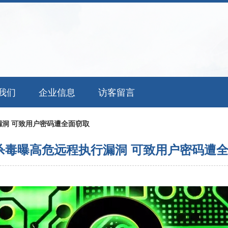
我们
企业信息
访客留言
洞 可致用户密码遭全面窃取
杀毒曝高危远程执行漏洞 可致用户密码遭