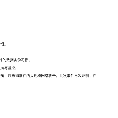
习惯。
良好的数据备份习惯。
扫描与监控。
措施，以抵御潜在的大规模网络攻击。此次事件再次证明，在