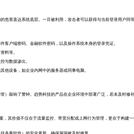
洞的危害直达系统底层。一旦被利用，攻击者可以获得与当前登录用户同
邮件客户端密码、金融软件密码，以及操作系统本身的登录凭证。
作资料等。
监控与数据渗出。
的其他设备，如企业内网中的服务器或同事电脑。
网管）敲响了警钟。趋势科技的产品在企业环境中部署广泛，若未及时修
方案，其价值不仅在于流量监控、带宽分配或上网行为管理，更在于构建
包括杀毒软件）的安全更新，确保漏洞被及时修复。