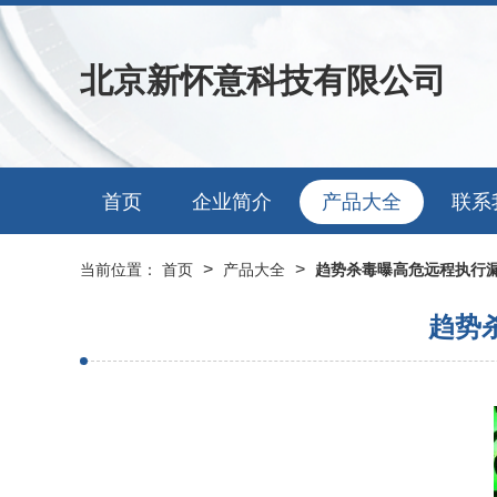
北京新怀意科技有限公司
首页
企业简介
产品大全
联系
>
>
当前位置：
首页
产品大全
趋势杀毒曝高危远程执行漏
趋势