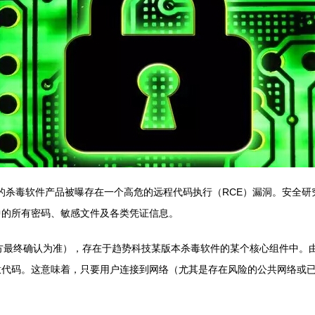
o）旗下的杀毒软件产品被曝存在一个高危的远程代码执行（RCE）漏洞。安
中的所有密码、敏感文件及各类凭证信息。
编号以官方最终确认为准），存在于趋势科技某版本杀毒软件的某个核心组件
意代码。这意味着，只要用户连接到网络（尤其是存在风险的公共网络或