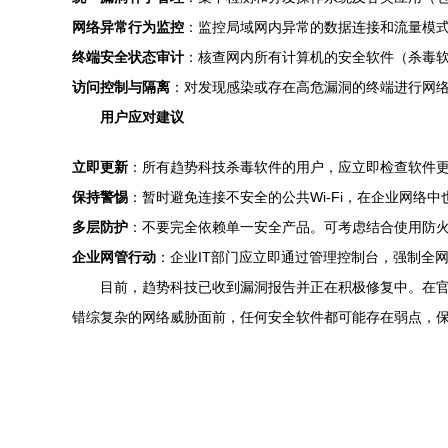
网络异常行为监控
：监控局域网内异常的数据连接和流量模
终端安全状态审计
：核查网内所有计算机的安全软件（杀毒
访问控制与隔离
：对发现感染或存在高危漏洞的终端进行网
用户应对建议
立即更新
：所有趋势科技杀毒软件的用户，应立即检查软件
保持警惕
：暂时避免连接不安全的公共Wi-Fi，在企业网络
多层防护
：不要完全依赖单一安全产品。可考虑结合使用防火墙、
企业网管行动
：企业IT部门应立即通过管理控制台，强制全
目前，趋势科技已收到漏洞报告并正在积极修复中。在
错综复杂的网络威胁面前，任何安全软件都可能存在弱点，