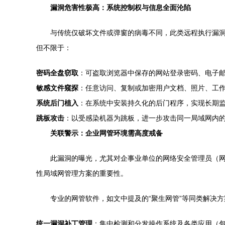
漏洞危害性极高：系统控制权与信息全面沦陷
与传统仅破坏文件或弹窗的病毒不同，此类远程执行漏
但不限于：
密码全盘窃取
：可盗取浏览器中保存的网站登录密码、电子
敏感文件窥探
：任意访问、复制或加密用户文档、照片、工
系统后门植入
：在系统中安装持久化的后门程序，实现长期
跳板攻击
：以受感染机器为跳板，进一步攻击同一局域网内
关联警示：企业网管环境需高度戒备
此漏洞的曝光，尤其对企事业单位的网络安全管理员（
性局域网管理方案的重要性。
专业的网管软件，如文中提及的“聚生网管”等同类解决
统一漏洞补丁管理
：集中检测和分发操作系统及各类应用（