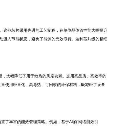
突破。这些芯片采用先进的工艺制程，在单位晶体管性能大幅提升
自动进入节能状态，避免了能源的无效浪费。这种芯片级的精细
路径，大幅降低了用于散热的风扇功耗。选用高品质、高效率的
，大量使用轻量化、高导热、可回收的环保材料，既减轻了设备
内置了丰富的能效管理策略。例如，基于AI的“网络能效引