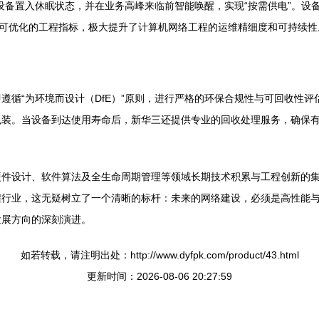
设备置入休眠状态，并在业务高峰来临前智能唤醒，实现“按需供电”。设
、可优化的工程指标，极大提升了计算机网络工程的运维精细度和可持续性
遵循“为环境而设计（DfE）”原则，进行严格的环保合规性与可回收性
包装。当设备到达使用寿命后，新华三还提供专业的回收处理服务，确保
硬件设计、软件算法及全生命周期管理等领域长期技术积累与工程创新的
程行业，这无疑树立了一个清晰的标杆：未来的网络建设，必须是高性能
发展方向的深刻演进。
如若转载，请注明出处：http://www.dyfpk.com/product/43.html
更新时间：2026-08-06 20:27:59