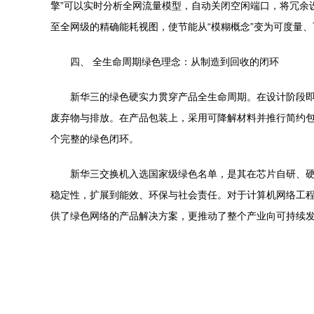
擎”可以实时分析全网流量模型，自动关闭空闲端口，将冗余
至全网级的精确能耗视图，使节能从“模糊概念”变为可度量
四、 全生命周期绿色理念：从制造到回收的闭环
新华三的绿色硬实力贯穿产品全生命周期。在设计阶段即
废弃物与排放。在产品包装上，采用可降解材料并推行简约
个完整的绿色闭环。
新华三交换机入选国家级绿色名单，是其在芯片自研、
稳定性，扩展到能效、环保与社会责任。对于计算机网络工
供了绿色网络的产品解决方案，更推动了整个产业向可持续