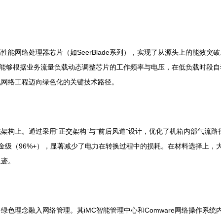
能网络处理器芯片（如SeerBlade系列），实现了从源头上的能效
，能够根据业务流量负载动态调整芯片的工作频率与电压，在低负载时段
机网络工程迈向绿色化的关键技术路径。
架构上。通过采用“正交架构”与“前后风道”设计，优化了机箱内部气流
钛金级（96%+），显著减少了电力在转换过程中的损耗。在材料选择上
足迹。
色理念融入网络管理。其iMC智能管理中心和Comware网络操作系统