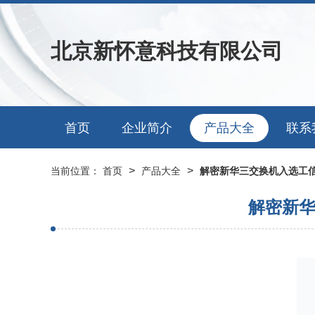
北京新怀意科技有限公司
首页
企业简介
产品大全
联系
>
>
当前位置：
首页
产品大全
解密新华三交换机入选工
解密新