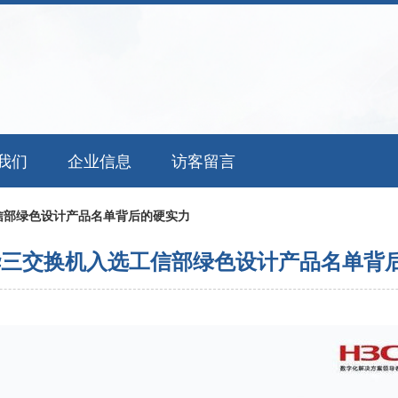
我们
企业信息
访客留言
信部绿色设计产品名单背后的硬实力
华三交换机入选工信部绿色设计产品名单背