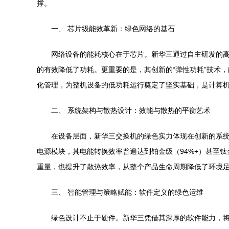
撑。
一、 芯片级能效革新：绿色网络的基石
网络设备的能耗核心在于芯片。新华三通过自主研发的高性
的有效降低了功耗。更重要的是，其创新的“弹性功耗”技术
化管理，为整机设备的低功耗运行奠定了坚实基础，是计算
二、 系统架构与散热设计：效能与散热的平衡艺术
在设备层面，新华三交换机的绿色实力体现在创新的系统
电源模块，其电能转换效率普遍达到铂金级（94%+）甚至
重量，也提升了散热效率，从整个产品生命周期降低了环境
三、 智能管理与策略赋能：软件定义的绿色运维
绿色设计不止于硬件。新华三凭借其深厚的软件能力，将绿