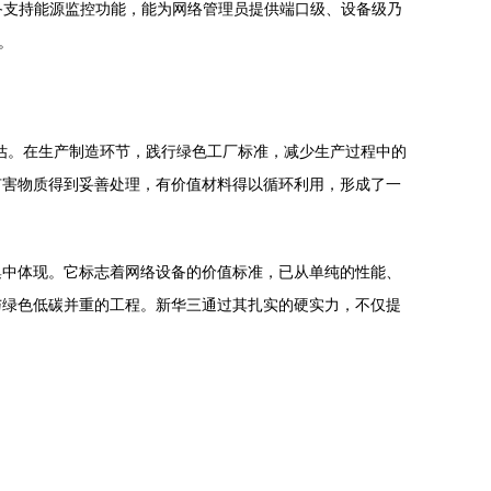
备支持能源监控功能，能为网络管理员提供端口级、设备级乃
。
评估。在生产制造环节，践行绿色工厂标准，减少生产过程中的
有害物质得到妥善处理，有价值材料得以循环利用，形成了一
集中体现。它标志着网络设备的价值标准，已从单纯的性能、
与绿色低碳并重的工程。新华三通过其扎实的硬实力，不仅提