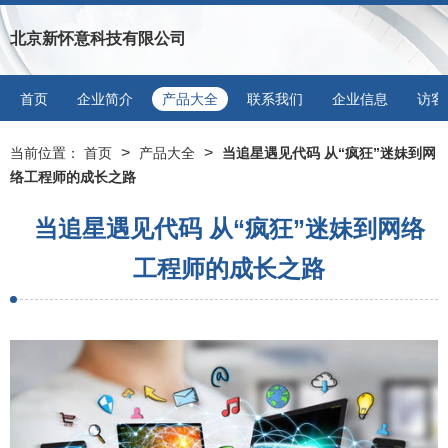
北京新怀意科技有限公司
首页
企业简介
产品大全
联系我们
企业信息
访客
>
>
当前位置：
首页
产品大全
当追星遇见代码 从“疯狂”迷妹到网
络工程师的成长之路
当追星遇见代码 从“疯狂”迷妹到网络
工程师的成长之路