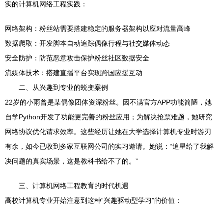
实的计算机网络工程实践：
网络架构：粉丝站需要搭建稳定的服务器架构以应对流量高峰
数据爬取：开发脚本自动追踪偶像行程与社交媒体动态
安全防护：防范恶意攻击保护粉丝社区数据安全
流媒体技术：搭建直播平台实现跨国应援互动
二、从兴趣到专业的蜕变案例
22岁的小雨曾是某偶像团体资深粉丝。因不满官方APP功能简陋，她
自学Python开发了功能更完善的粉丝应用；为解决抢票难题，她研究
网络协议优化请求效率。这些经历让她在大学选择计算机专业时游刃
有余，如今已收到多家互联网公司的实习邀请。她说：“追星给了我解
决问题的真实场景，这是教科书给不了的。”
三、计算机网络工程教育的时代机遇
高校计算机专业开始注意到这种“兴趣驱动型学习”的价值：