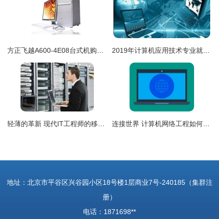
方正飞越A600-4E08台式机购买指南 IT168报价查询与网络工程应用解析
2019年计算机应用技术专业就业前景与就业方向——聚焦计算机网络工程领域
轻薄的革新 现代IT工程师的移动办公与数据中心的协同演进
连接世界 计算机网络工程如何驱动全球化与业务革新
地址：北京市平谷区兴谷园小区18号楼1层商业7号-240185（集群注
册）
电话：1871698**