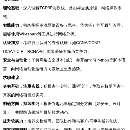
理论基础
：深入理解TCP/IP协议栈、路由与交换原理、网络操作系
统。
实践能力
：熟练掌握主流网络设备（思科、华为等）的配置与管理，
能够使用Wireshark等工具进行网络分析。
认证加持
：考取行业认可的专业认证（如CCNA/CCNP、
HCIA/HCIP、RCNA等）能显著提升简历竞争力。
安全与自动化
：了解网络安全基本知识，并开始学习Python等脚本语
言，向网络自动化运维方向发展是重要趋势。
求职建议
：
夯实基础，注重实践
：积极参与实验、课程设计，争取在校期间参与
真实的网络项目或实习。
明确方向，持续学习
：根据兴趣尽早确定细分方向（如安全、云计
算），并跟踪该领域的最新技术动态。
提升软实力
：培养文档编写、团队协作和与客户/同事沟通的能力。
拓宽求职视野
：除了互联网公司，能源、交通、制造业等传统行业的