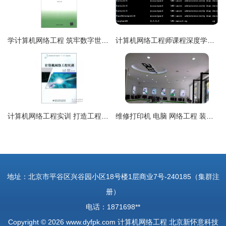
学计算机网络工程 筑牢数字世界的基石
计算机网络工程师课程深度学习 从基础到项目实战的交流分享
计算机网络工程实训 打造工程师的实战摇篮
维修打印机 电脑 网络工程 装监控 厂价电脑w8m
地址：北京市平谷区兴谷园小区18号楼1层商业7号-240185（集群注
册）
电话：1871698**
Copyright © 2026
www.dyfpk.com
计算机网络工程
北京新怀意科技