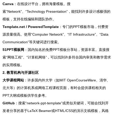
Canva
：在线设计平台，拥有海量模板。搜
索“Network”、“Technology Presentation”，能找到许多设计感极强的
模板，支持在线编辑和团队协作。
Template.net / PoweredTemplate
：专门的PPT模板市场，付费资
源质量很高。使用“Computer Network”、“IT Infrastructure”、“Data
Communication”等关键词进行搜索。
51PPT模板网
：国内知名的免费PPT模板分享站，资源丰富。直接搜
索“网络工程”、“计算机网络”，可以找到许多符合国内审美和教学需求
的实用模板。
2. 教育机构与开源社区
大学课程网站
：许多国内外大学（如MIT OpenCourseWare、清华、
北大等）的计算机系或网络工程课程页面，有时会提供课程相关的
PPT大纲或模板供学生参考。
GitHub
：搜索“network-ppt-template”或类似关键词，可能会找到开
发者分享的基于LaTeX Beamer或HTML/CSS的演示文稿模板，风格