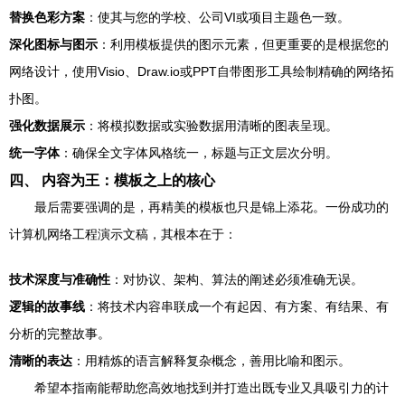
替换色彩方案
：使其与您的学校、公司VI或项目主题色一致。
深化图标与图示
：利用模板提供的图示元素，但更重要的是根据您的
网络设计，使用Visio、Draw.io或PPT自带图形工具绘制精确的网络拓
扑图。
强化数据展示
：将模拟数据或实验数据用清晰的图表呈现。
统一字体
：确保全文字体风格统一，标题与正文层次分明。
四、 内容为王：模板之上的核心
最后需要强调的是，再精美的模板也只是锦上添花。一份成功的
计算机网络工程演示文稿，其根本在于：
技术深度与准确性
：对协议、架构、算法的阐述必须准确无误。
逻辑的故事线
：将技术内容串联成一个有起因、有方案、有结果、有
分析的完整故事。
清晰的表达
：用精炼的语言解释复杂概念，善用比喻和图示。
希望本指南能帮助您高效地找到并打造出既专业又具吸引力的计