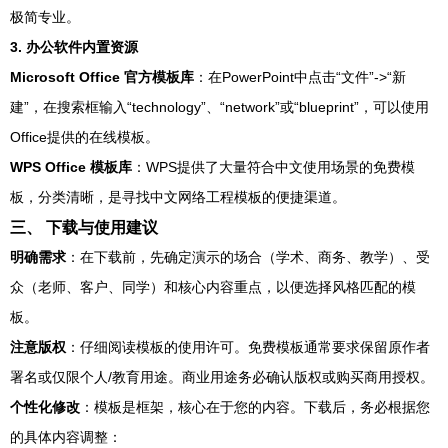
极简专业。
3. 办公软件内置资源
Microsoft Office 官方模板库
：在PowerPoint中点击“文件”->“新
建”，在搜索框输入“technology”、“network”或“blueprint”，可以使用
Office提供的在线模板。
WPS Office 模板库
：WPS提供了大量符合中文使用场景的免费模
板，分类清晰，是寻找中文网络工程模板的便捷渠道。
三、 下载与使用建议
明确需求
：在下载前，先确定演示的场合（学术、商务、教学）、受
众（老师、客户、同学）和核心内容重点，以便选择风格匹配的模
板。
注意版权
：仔细阅读模板的使用许可。免费模板通常要求保留原作者
署名或仅限个人/教育用途。商业用途务必确认版权或购买商用授权。
个性化修改
：模板是框架，核心在于您的内容。下载后，务必根据您
的具体内容调整：