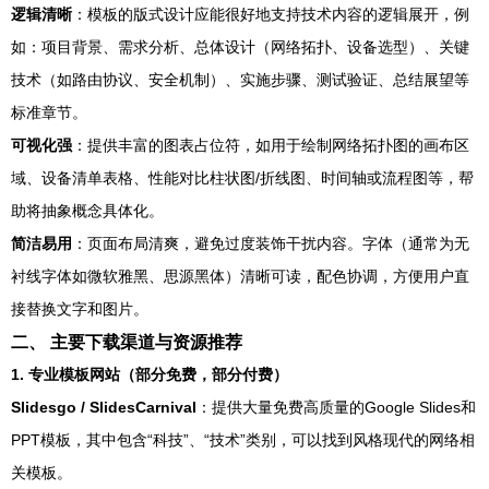
逻辑清晰
：模板的版式设计应能很好地支持技术内容的逻辑展开，例
如：项目背景、需求分析、总体设计（网络拓扑、设备选型）、关键
技术（如路由协议、安全机制）、实施步骤、测试验证、总结展望等
标准章节。
可视化强
：提供丰富的图表占位符，如用于绘制网络拓扑图的画布区
域、设备清单表格、性能对比柱状图/折线图、时间轴或流程图等，帮
助将抽象概念具体化。
简洁易用
：页面布局清爽，避免过度装饰干扰内容。字体（通常为无
衬线字体如微软雅黑、思源黑体）清晰可读，配色协调，方便用户直
接替换文字和图片。
二、 主要下载渠道与资源推荐
1. 专业模板网站（部分免费，部分付费）
Slidesgo / SlidesCarnival
：提供大量免费高质量的Google Slides和
PPT模板，其中包含“科技”、“技术”类别，可以找到风格现代的网络相
关模板。