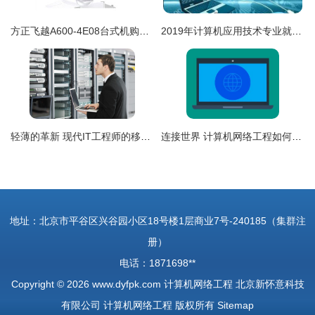
方正飞越A600-4E08台式机购买指南 IT168报价查询与网络工程应用解析
2019年计算机应用技术专业就业前景与就业方向——聚焦计算机网络工程领域
轻薄的革新 现代IT工程师的移动办公与数据中心的协同演进
连接世界 计算机网络工程如何驱动全球化与业务革新
地址：北京市平谷区兴谷园小区18号楼1层商业7号-240185（集群注
册）
电话：1871698**
Copyright © 2026
www.dyfpk.com
计算机网络工程
北京新怀意科技
有限公司
计算机网络工程
版权所有
Sitemap