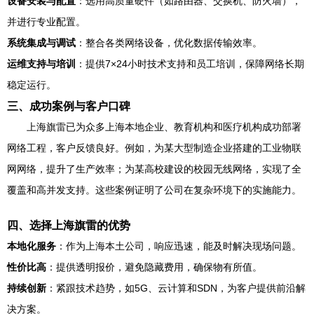
设备安装与配置
：选用高质量硬件（如路由器、交换机、防火墙），
并进行专业配置。
系统集成与调试
：整合各类网络设备，优化数据传输效率。
运维支持与培训
：提供7×24小时技术支持和员工培训，保障网络长期
稳定运行。
三、成功案例与客户口碑
上海旗雷已为众多上海本地企业、教育机构和医疗机构成功部署
网络工程，客户反馈良好。例如，为某大型制造企业搭建的工业物联
网网络，提升了生产效率；为某高校建设的校园无线网络，实现了全
覆盖和高并发支持。这些案例证明了公司在复杂环境下的实施能力。
四、选择上海旗雷的优势
本地化服务
：作为上海本土公司，响应迅速，能及时解决现场问题。
性价比高
：提供透明报价，避免隐藏费用，确保物有所值。
持续创新
：紧跟技术趋势，如5G、云计算和SDN，为客户提供前沿解
决方案。